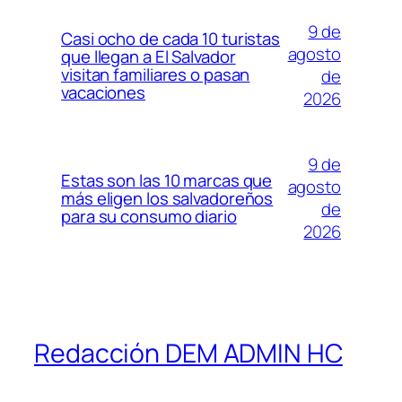
9 de
Casi ocho de cada 10 turistas
agosto
que llegan a El Salvador
visitan familiares o pasan
de
vacaciones
2026
9 de
Estas son las 10 marcas que
agosto
más eligen los salvadoreños
de
para su consumo diario
2026
Redacción DEM ADMIN HC