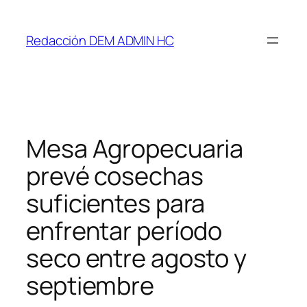
Saltar
al
Redacción DEM ADMIN HC
contenido
Mesa Agropecuaria
prevé cosechas
suficientes para
enfrentar período
seco entre agosto y
septiembre