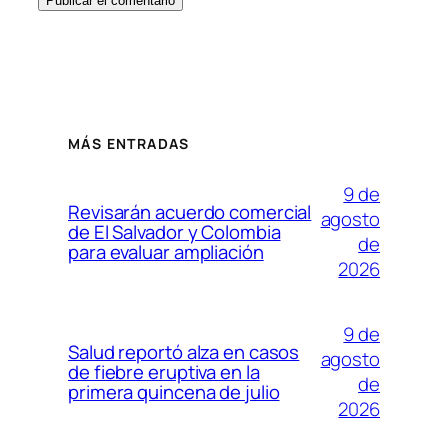
MÁS ENTRADAS
9 de
Revisarán acuerdo comercial
agosto
de El Salvador y Colombia
de
para evaluar ampliación
2026
9 de
Salud reportó alza en casos
agosto
de fiebre eruptiva en la
de
primera quincena de julio
2026