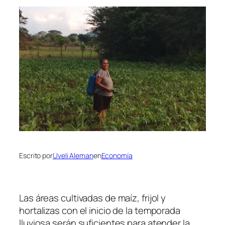
Escrito por
Uveli Aleman
en
Economía
Las áreas cultivadas de maíz, frijol y
hortalizas con el inicio de la temporada
lluviosa serán suficientes para atender la